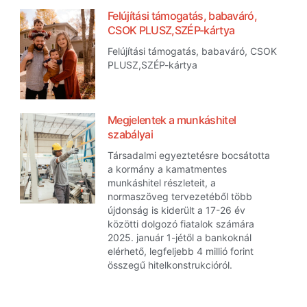
Felújítási támogatás, babaváró,
CSOK PLUSZ,SZÉP-kártya
Felújítási támogatás, babaváró, CSOK
PLUSZ,SZÉP-kártya
Megjelentek a munkáshitel
szabályai
Társadalmi egyeztetésre bocsátotta
a kormány a kamatmentes
munkáshitel részleteit, a
normaszöveg tervezetéből több
újdonság is kiderült a 17-26 év
közötti dolgozó fiatalok számára
2025. január 1-jétől a bankoknál
elérhető, legfeljebb 4 millió forint
összegű hitelkonstrukcióról.