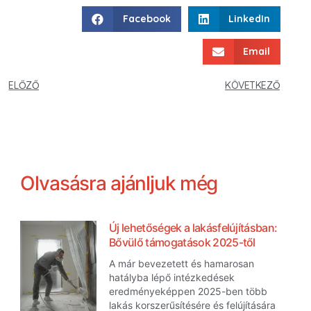
Facebook
LinkedIn
Email
ELŐZŐ
KÖVETKEZŐ
Olvasásra ajánljuk még
Új lehetőségek a lakásfelújításban:
Bővülő támogatások 2025-től
A már bevezetett és hamarosan
hatályba lépő intézkedések
eredményeképpen 2025-ben több
lakás korszerűsítésére és felújítására