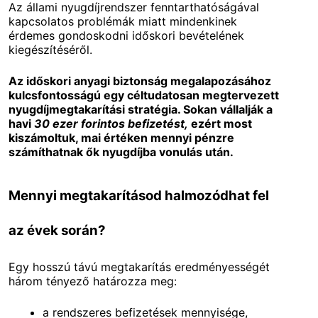
Az állami nyugdíjrendszer fenntarthatóságával
kapcsolatos problémák miatt mindenkinek
érdemes gondoskodni időskori bevételének
kiegészítéséről.
Az időskori anyagi biztonság megalapozásához
kulcsfontosságú egy céltudatosan megtervezett
nyugdíjmegtakarítási stratégia. Sokan vállalják a
havi
30 ezer forintos befizetést,
ezért most
kiszámoltuk, mai értéken mennyi pénzre
számíthatnak ők nyugdíjba vonulás után.
Mennyi megtakarításod halmozódhat fel
az évek során?
Egy hosszú távú megtakarítás eredményességét
három tényező határozza meg:
a rendszeres befizetések mennyisége,