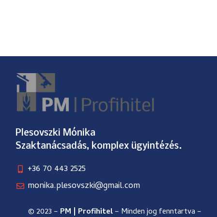
Plesovszki Mónika
Szaktanácsadás, komplex ügyintézés.
+36 70 443 2525
monika.plesovszki@gmail.com
© 2023 –
PM | Profihitel
– Minden jog fenntartva –