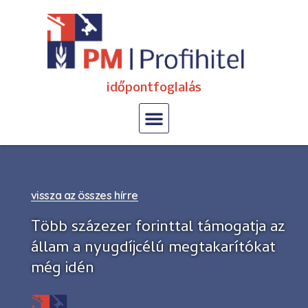
időpontfoglalás
vissza az összes hírre
Több százezer forinttal támogatja az
állam a nyugdíjcélú megtakarítókat
még idén