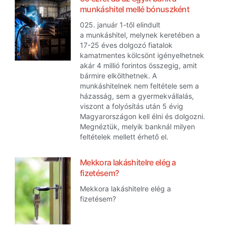
munkáshitel mellé bónuszként
025. január 1-től elindult
a munkáshitel, melynek keretében a
17-25 éves dolgozó fiatalok
kamatmentes kölcsönt igényelhetnek
akár 4 millió forintos összegig, amit
bármire elkölthetnek. A
munkáshitelnek nem feltétele sem a
házasság, sem a gyermekvállalás,
viszont a folyósítás után 5 évig
Magyarországon kell élni és dolgozni.
Megnéztük, melyik banknál milyen
feltételek mellett érhető el.
Mekkora lakáshitelre elég a
fizetésem?
Mekkora lakáshitelre elég a
fizetésem?