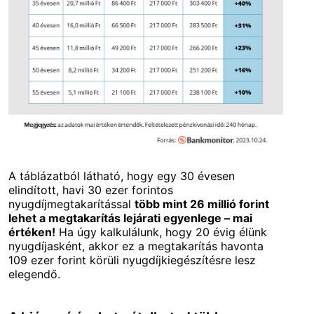
A táblázatból látható, hogy egy 30 évesen
elindított, havi 30 ezer forintos
nyugdíjmegtakarítással
több mint 26 millió forint
lehet a megtakarítás lejárati egyenlege – mai
értéken!
Ha úgy kalkulálunk, hogy 20 évig élünk
nyugdíjasként, akkor ez a megtakarítás havonta
109 ezer forint körüli nyugdíjkiegészítésre lesz
elegendő.