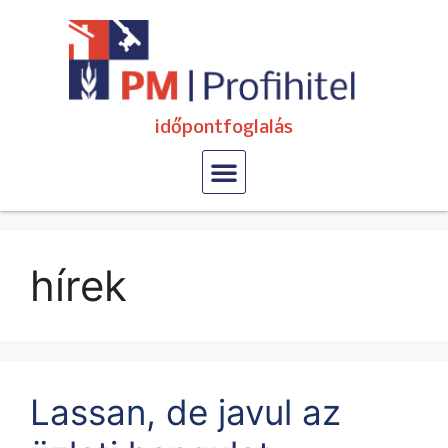
időpontfoglalás
hírek
Lassan, de javul az