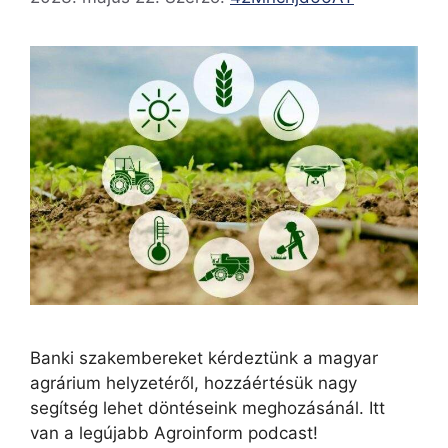
Banki szakembereket kérdeztünk a magyar
agrárium helyzetéről, hozzáértésük nagy
segítség lehet döntéseink meghozásánál. Itt
van a legújabb Agroinform podcast!