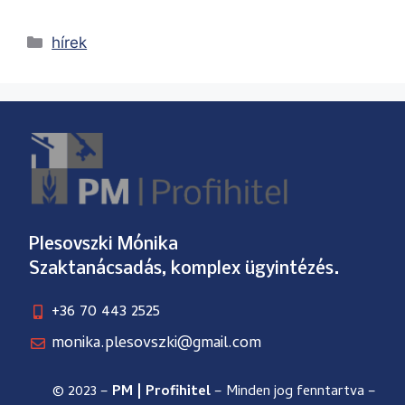
hírek
Plesovszki Mónika
Szaktanácsadás, komplex ügyintézés.
+36 70 443 2525
monika.plesovszki@gmail.com
© 2023 –
PM | Profihitel
– Minden jog fenntartva –